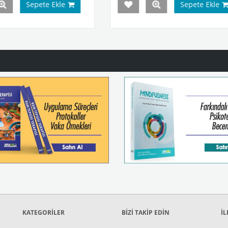
Sepete Ekle
Sepet
KATEGORİLER
BİZİ TAKİP EDİN
İL