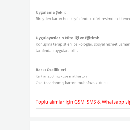
Uygulama Şekli:
Bireyden kartın her iki yüzündeki dört resimden istenen
Uygulayıcıların Niteliği ve Eğitimi:
Konuşma terapistleri, psikologlar, sosyal hizmet uzmanl
tarafından uygulanabilir.
Baskı Özellikleri
Kartlar 250 mg kuşe mat karton
Özel tasarlanmış karton muhafaza kutusu
Toplu alımlar için GSM, SMS & Whatsapp si