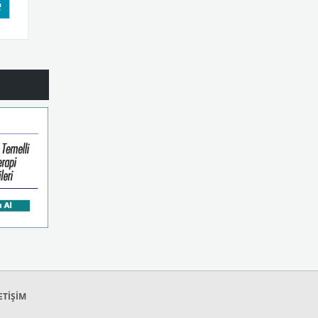
e Ekle
ETİŞİM