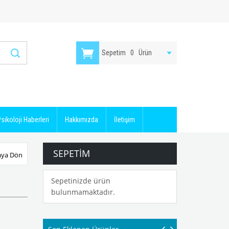
Sepetim
0
Ürün
sikoloji Haberleri
Hakkımızda
İletişim
SEPETIM
aya Dön
Sepetinizde ürün
bulunmamaktadır.