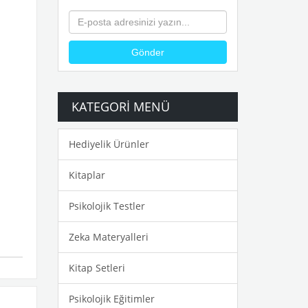
Gönder
KATEGORI MENÜ
Hediyelik Ürünler
Kitaplar
Psikolojik Testler
Zeka Materyalleri
Kitap Setleri
Psikolojik Eğitimler