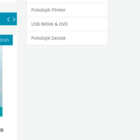
Psikolojik Filmler
USB Bellek & DVD
Psikolojik Destek
Yeni Ürün
rde OKB Tedavisi