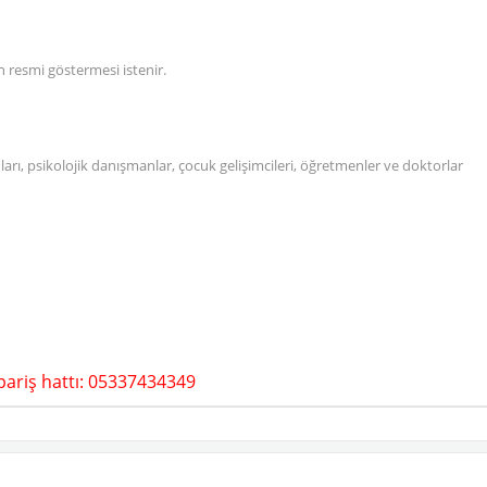
 resmi göstermesi istenir.
arı, psikolojik danışmanlar, çocuk gelişimcileri, öğretmenler ve doktorlar
pariş hattı: 05337434349