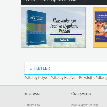
ETIKETLER
Psikolog Kolye
,
Psikolog Hediye
,
Psikoloji
,
Psikolo
KURUMSAL
SÖZLEŞMELER
Hakkımızda
İptal Sevkiyat ve İade