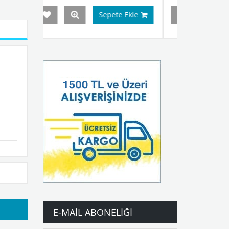
Sepete Ekle
Sepete Ekle
E-MAIL ABONELIĞI