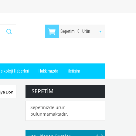
Sepetim
0
Ürün
sikoloji Haberleri
Hakkımızda
İletişim
SEPETIM
aya Dön
Sepetinizde ürün
bulunmamaktadır.