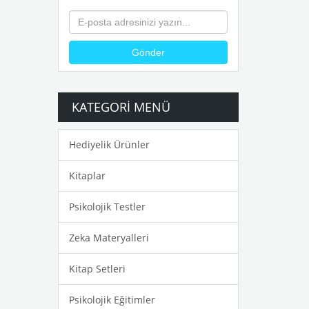
Gönder
KATEGORI MENÜ
Hediyelik Ürünler
Kitaplar
Psikolojik Testler
Zeka Materyalleri
Kitap Setleri
Psikolojik Eğitimler