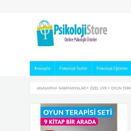
Anasayfa
Psikolojik Testler
Psikolojik Eğitimler
ANASAYFA
>
KAMPANYALAR
>
ÖZEL ÜYE
>
OYUN TERAP