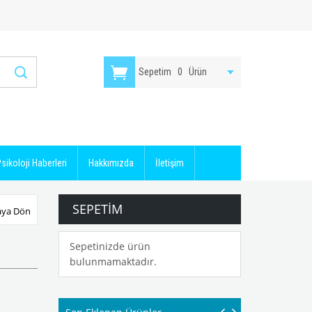
Sepetim
0
Ürün
sikoloji Haberleri
Hakkımızda
İletişim
SEPETIM
aya Dön
Sepetinizde ürün
bulunmamaktadır.