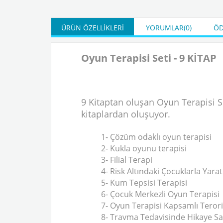
ÜRÜN ÖZELLIKLERI
YORUMLAR
(0)
ÖD
Oyun Terapisi Seti - 9 KİTAP
9 Kitaptan oluşan Oyun Terapisi Seti
kitaplardan oluşuyor.
1- Çözüm odaklı oyun terapisi
2- Kukla oyunu terapisi
3- Filial Terapi
4- Risk Altındaki Çocuklarla Yara
5- Kum Tepsisi Terapisi
6- Çocuk Merkezli Oyun Terapisi
7- Oyun Terapisi Kapsamlı Teror
8- Travma Tedavisinde Hikaye S