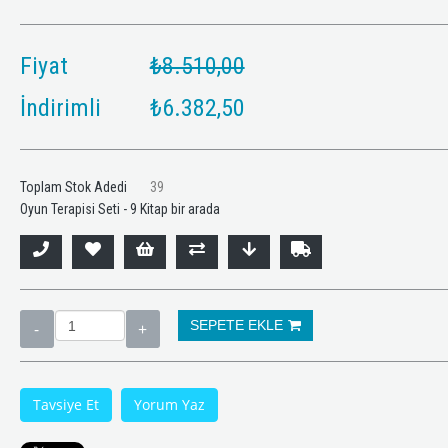
Fiyat
₺8.510,00
%14
İndirim
%25
İndirim
İndirimli
₺6.382,50
Toplam Stok Adedi
39
Oyun Terapisi Seti - 9 Kitap bir arada
todi COGNİT Disleksi Eğitimi
Psikolojik Dayanıklılık ve 
Süresini Yönetme - 2 Kita
Tavsiye Et
Yorum Yaz
₺24.900,00
KDV
₺948,00
₺1.265,
Dahil