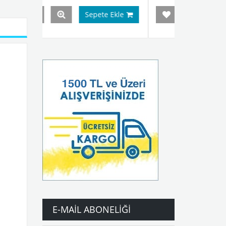
e Ekle
Sepete Ekle
E-MAIL ABONELIĞI