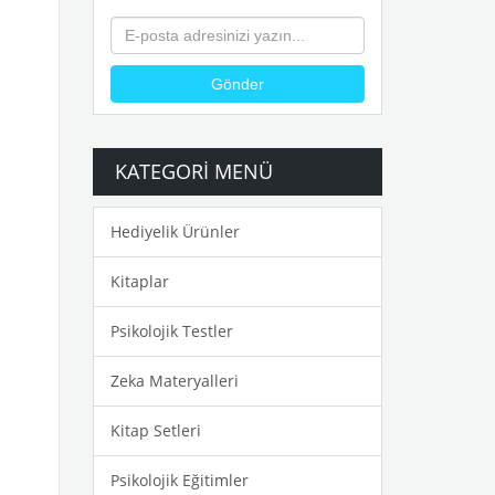
Gönder
KATEGORI MENÜ
Hediyelik Ürünler
Kitaplar
Psikolojik Testler
Zeka Materyalleri
Kitap Setleri
Psikolojik Eğitimler