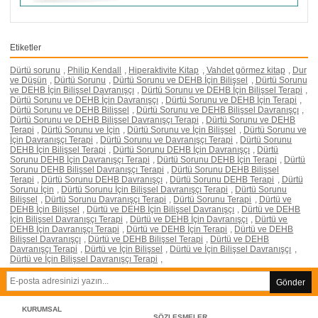
Etiketler
Dürtü sorunu
,
Philip Kendall
,
Hiperaktivite Kitap
,
Vahdet görmez kitap
,
Dur
ve Düşün
,
Dürtü Sorunu
,
Dürtü Sorunu ve DEHB İçin Bilişsel
,
Dürtü Sorunu
ve DEHB İçin Bilişsel Davranışçı
,
Dürtü Sorunu ve DEHB İçin Bilişsel Terapi
,
Dürtü Sorunu ve DEHB İçin Davranışçı
,
Dürtü Sorunu ve DEHB İçin Terapi
,
Dürtü Sorunu ve DEHB Bilişsel
,
Dürtü Sorunu ve DEHB Bilişsel Davranışçı
,
Dürtü Sorunu ve DEHB Bilişsel Davranışçı Terapi
,
Dürtü Sorunu ve DEHB
Terapi
,
Dürtü Sorunu ve İçin
,
Dürtü Sorunu ve İçin Bilişsel
,
Dürtü Sorunu ve
İçin Davranışçı Terapi
,
Dürtü Sorunu ve Davranışçı Terapi
,
Dürtü Sorunu
DEHB İçin Bilişsel Terapi
,
Dürtü Sorunu DEHB İçin Davranışçı
,
Dürtü
Sorunu DEHB İçin Davranışçı Terapi
,
Dürtü Sorunu DEHB İçin Terapi
,
Dürtü
Sorunu DEHB Bilişsel Davranışçı Terapi
,
Dürtü Sorunu DEHB Bilişsel
Terapi
,
Dürtü Sorunu DEHB Davranışçı
,
Dürtü Sorunu DEHB Terapi
,
Dürtü
Sorunu İçin
,
Dürtü Sorunu İçin Bilişsel Davranışçı Terapi
,
Dürtü Sorunu
Bilişsel
,
Dürtü Sorunu Davranışçı Terapi
,
Dürtü Sorunu Terapi
,
Dürtü ve
DEHB İçin Bilişsel
,
Dürtü ve DEHB İçin Bilişsel Davranışçı
,
Dürtü ve DEHB
İçin Bilişsel Davranışçı Terapi
,
Dürtü ve DEHB İçin Davranışçı
,
Dürtü ve
DEHB İçin Davranışçı Terapi
,
Dürtü ve DEHB İçin Terapi
,
Dürtü ve DEHB
Bilişsel Davranışçı
,
Dürtü ve DEHB Bilişsel Terapi
,
Dürtü ve DEHB
Davranışçı Terapi
,
Dürtü ve İçin Bilişsel
,
Dürtü ve İçin Bilişsel Davranışçı
,
Dürtü ve İçin Bilişsel Davranışçı Terapi
,
Gönder
KURUMSAL
SÖZLEŞMELER