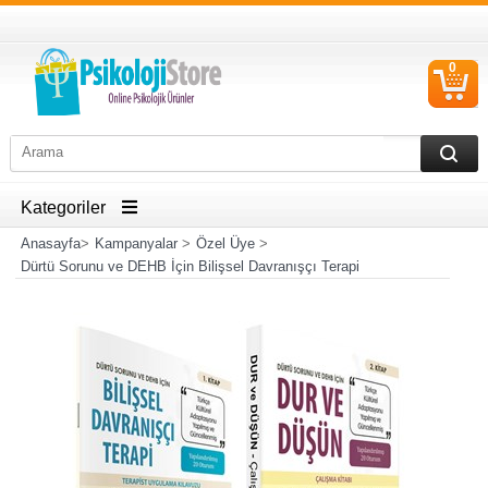
0
S
Ü
Kategoriler
Anasayfa
>
Kampanyalar
>
Özel Üye
>
Dürtü Sorunu ve DEHB İçin Bilişsel Davranışçı Terapi