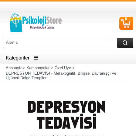
0
S
Ü
Kategoriler
Anasayfa
>
Kampanyalar
>
Özel Üye
>
DEPRESYON TEDAVİSİ - Metakognitif, Bilişsel Davranışçı ve
Üçüncü Dalga Terapiler