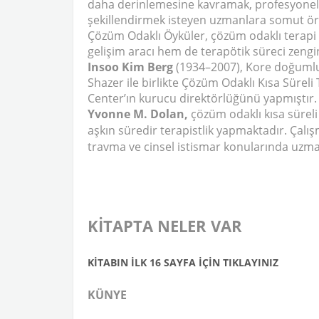
daha derinlemesine kavramak, profesyonel b
şekillendirmek isteyen uzmanlara somut ör
Çözüm Odaklı Öyküler, çözüm odaklı terapi 
gelişim aracı hem de terapötik süreci zengi
Insoo Kim Berg
(1934–2007), Kore doğumlu 
Shazer ile birlikte Çözüm Odaklı Kısa Sürel
Center’ın kurucu direktörlüğünü yapmıştır.
Yvonne M. Dolan,
çözüm odaklı kısa süreli 
aşkın süredir terapistlik yapmaktadır. Çalışm
travma ve cinsel istismar konularında uzma
KİTAPTA NELER VAR
KİTABIN İLK 16 SAYFA İÇİN TIKLAYINIZ
KÜNYE