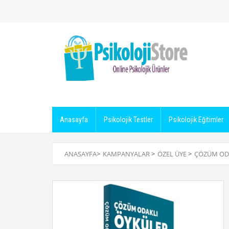
Anasayfa
Psikolojik Testler
Psikolojik Eğitimler
ANASAYFA
>
KAMPANYALAR
>
ÖZEL ÜYE
>
ÇÖZÜM OD