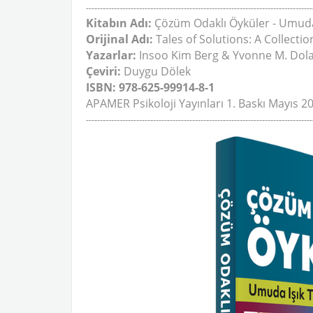
---------------------------------------------------------------------------------
Kitabın Adı:
Çözüm Odaklı Öyküler - Umuda 
Orijinal Adı:
Tales of Solutions: A Collecti
Yazarlar:
Insoo Kim Berg & Yvonne M. Dol
Çeviri:
Duygu Dölek
ISBN: 978-625-99914-8-1
APAMER Psikoloji Yayınları 1. Baskı Mayıs 2
---------------------------------------------------------------------------------