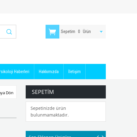
Sepetim
0
Ürün
sikoloji Haberleri
Hakkımızda
İletişim
SEPETIM
aya Dön
Sepetinizde ürün
bulunmamaktadır.