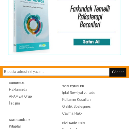
Gönder
KURUMSAL
SÖZLEŞMELER
Hakkımızda
İptal Sevkiyat ve İade
APAMER Grup
Kullanım Koşulları
İletişim
Gizlilik Sözleşmesi
Cayma Hakkı
KATEGORİLER
BİZİ TAKİP EDİN
Kitaplar