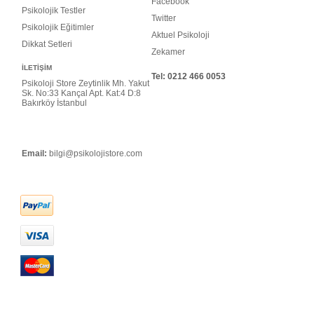
Facebook
Psikolojik Testler
Twitter
Psikolojik Eğitimler
Aktuel Psikoloji
Dikkat Setleri
Zekamer
İLETİŞİM
Tel: 0
212 466 0053
Psikoloji Store Zeytinlik Mh. Yakut
Sk. No:33 Kançal Apt. Kat:4 D:8
Bakırköy İstanbul
Email:
bilgi@psikolojistore.com